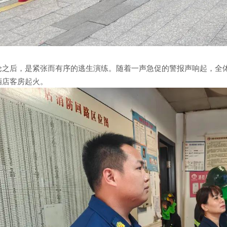
论之后，是紧张而有序的逃生演练。随着一声急促的警报声响起，全
酒店客房起火。