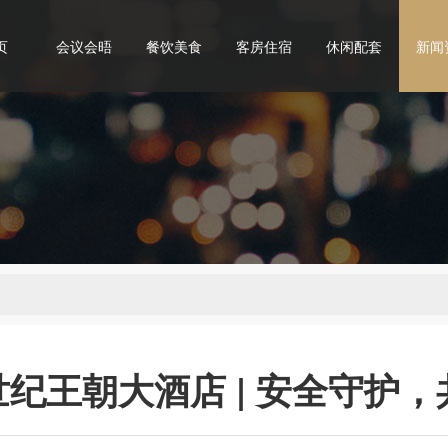
页
会议会晤
餐饮美食
客房住宿
休闲配套
新闻
世纪王朝大酒店 | 安全守护