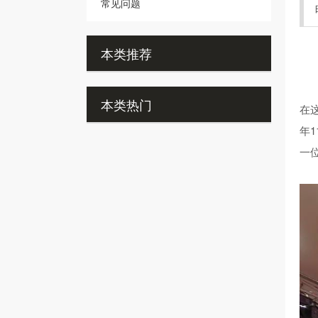
常见问题
本类推荐
本类热门
在
年
一