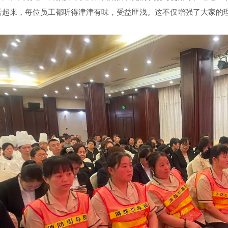
活起来，每位员工都听得津津有味，受益匪浅。这不仅增强了大家的
。