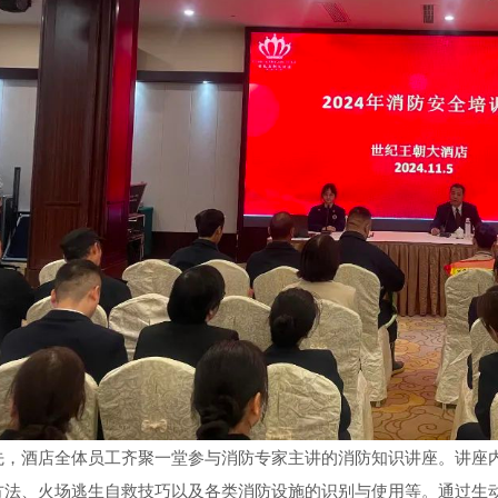
先，酒店全体员工齐聚一堂参与消防专家主讲的消防知识讲座。讲座
方法、火场逃生自救技巧以及各类消防设施的识别与使用等。通过生