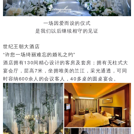
一场因爱而设的仪式
是我们以后继续相守的见证
世纪王朝大酒店
“许您一场绮丽难忘的婚礼之约”
酒店拥有130间精心设计的客房及套房；
拥有无柱式大
宴会厅，层高7米，坐拥唯美的兰江，采光通透，可同
时容纳600余人的会议客人，40多桌的圆桌宴会。