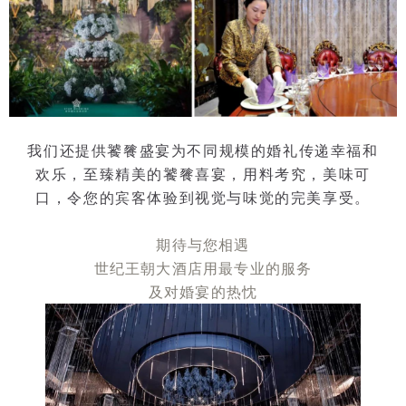
我们还提供饕餮盛宴为不同规模的婚礼传递幸福和
欢乐，至臻精美的饕餮喜宴，用料考究，美味可
口，令您的宾客体验到视觉与味觉的完美享受。
期待与您相遇
世纪王朝大酒店用最专业的服务
及对婚宴的热忱