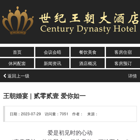
首页
会议会晤
餐饮美食
客房住宿
休闲配套
新闻资讯
酒店概况
客房预订
返回上一级
详情
王朝婚宴 | 贰零贰壹 爱你如一
日期：2023-07-29 访问量：7051 作者： 来源：
爱是初见时的心动