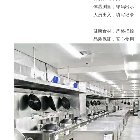
体温测量，绿码出示
人员出入
，
填写
记
录
健康食材，严格把控
品质保证，安心食用