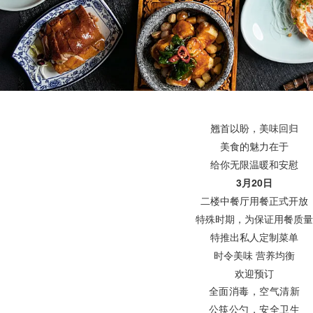
翘首以盼，美味回归
美食的魅力在于
给你无限温暖和安慰
3月20日
二楼中餐厅用餐正式开放
特殊时期，为保证用餐质量
特推出私人定制
菜单
时令美味 营养均衡
欢迎预订
全面消毒，空气清新
公筷公勺，安全卫生