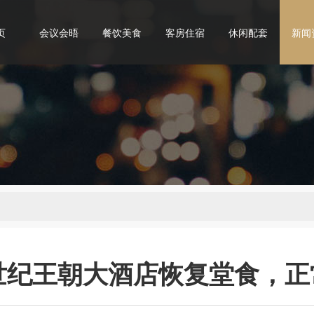
页
会议会晤
餐饮美食
客房住宿
休闲配套
新闻
世纪王朝大酒店恢复堂食，正